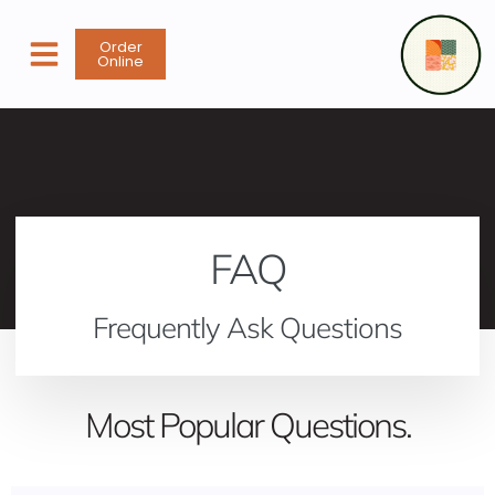
content
Order
Online
FAQ
Frequently Ask Questions
Most Popular Questions.