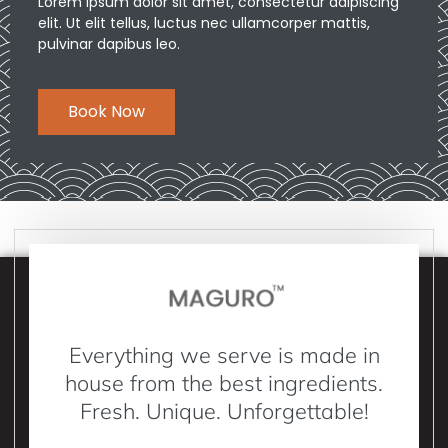
Lorem ipsum dolor sit amet, consectetur adipiscing
elit. Ut elit tellus, luctus nec ullamcorper mattis,
pulvinar dapibus leo.
Book Now
Everything we serve is made in
house from the best ingredients.
Fresh. Unique. Unforgettable!